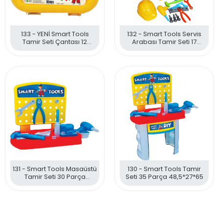
133 - YENİ Smart Tools
132 - Smart Tools Servis
Tamir Seti Çantası 12
Arabası Tamir Seti 17
Parça 30*24*7
Parça 57 cm
131 - Smart Tools Masaüstü
130 - Smart Tools Tamir
Tamir Seti 30 Parça
Seti 35 Parça 48,5*27*65
35*41,5*27