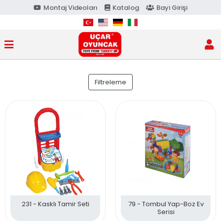
Montaj Videoları
Katalog
Bayi Girişi
Filtreleme
231 - Kasklı Tamir Seti
79 - Tombul Yap-Boz Ev
Serisi