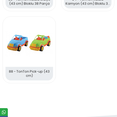
(43 cm) Bloklu 38 Parça
Kamyon (43 cm) Bloklu 38
Parça
88 - TonTon Pick-up (43
cm)