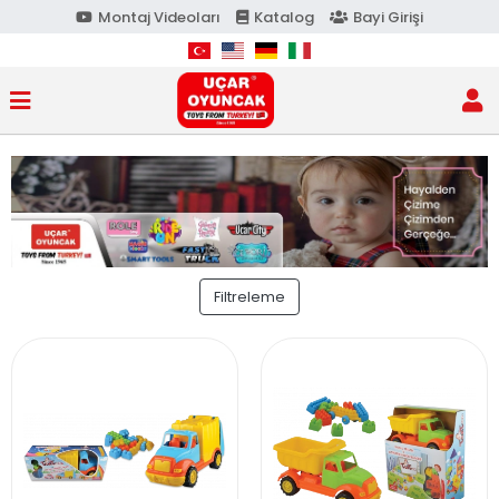
Montaj Videoları
Katalog
Bayi Girişi
Filtreleme