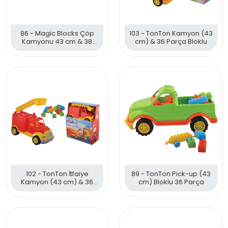
86 - Magic Blocks Çöp
103 - TonTon Kamyon (43
Kamyonu 43 cm & 38
cm) & 36 Parça Bloklu
Parça Bloklar
102 - TonTon İtfaiye
89 - TonTon Pick-up (43
Kamyon (43 cm) & 36
cm) Bloklu 36 Parça
Parça Bloklu