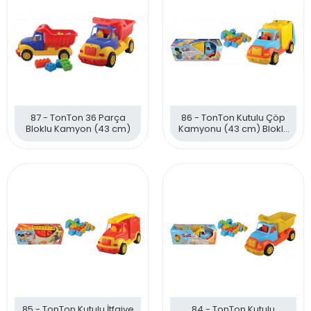
87 - TonTon 36 Parça
86 - TonTon Kutulu Çöp
Bloklu Kamyon (43 cm)
Kamyonu (43 cm) Bloklu
38 Parça
85 - TonTon Kutulu İtfaiye
84 - TonTon Kutulu