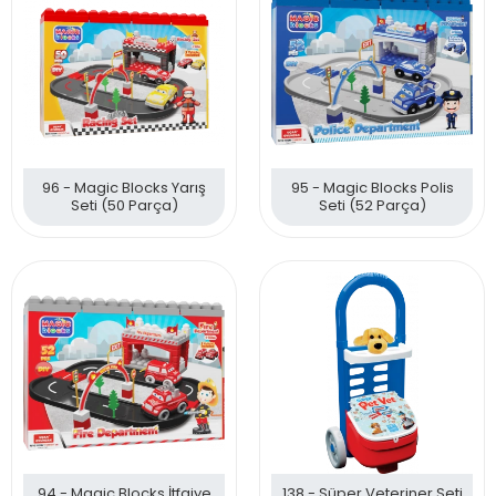
96 - Magic Blocks Yarış
95 - Magic Blocks Polis
Seti (50 Parça)
Seti (52 Parça)
94 - Magic Blocks İtfaiye
138 - Süper Veteriner Seti