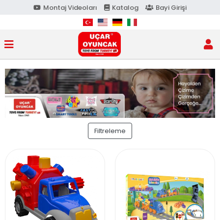
Montaj Videoları
Katalog
Bayi Girişi
Filtreleme