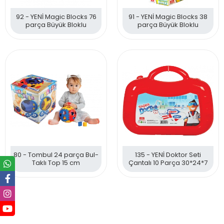
92 - YENİ Magic Blocks 76
91 - YENİ Magic Blocks 38
parça Büyük Bloklu
parça Büyük Bloklu
80 - Tombul 24 parça Bul-
135 - YENİ Doktor Seti
Taklı Top 15 cm
Çantalı 10 Parça 30*24*7