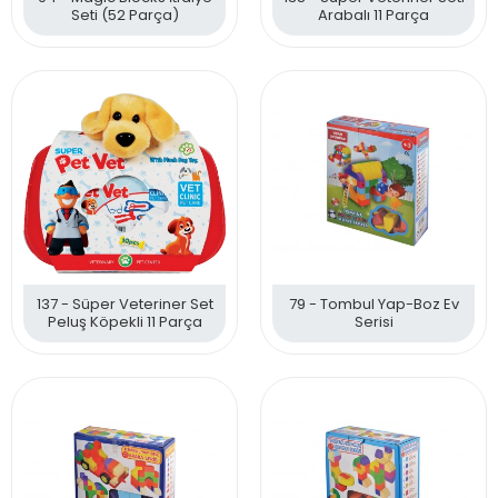
Seti (52 Parça)
Arabalı 11 Parça
137 - Süper Veteriner Set
79 - Tombul Yap-Boz Ev
Peluş Köpekli 11 Parça
Serisi