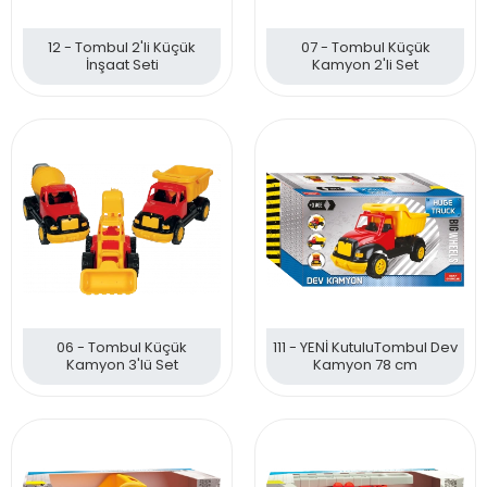
12 - Tombul 2'li Küçük
07 - Tombul Küçük
İnşaat Seti
Kamyon 2'li Set
06 - Tombul Küçük
111 - YENİ KutuluTombul Dev
Kamyon 3'lü Set
Kamyon 78 cm