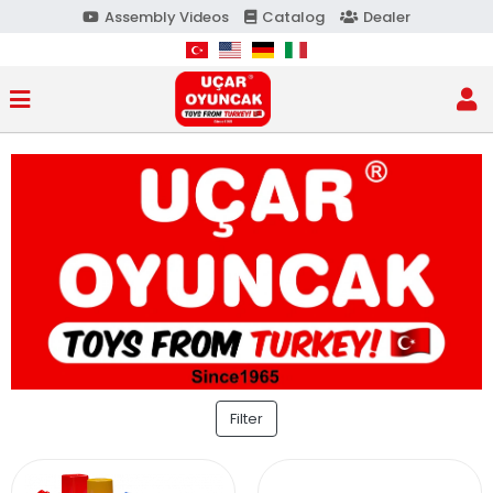
Assembly Videos
Catalog
Dealer
Filter