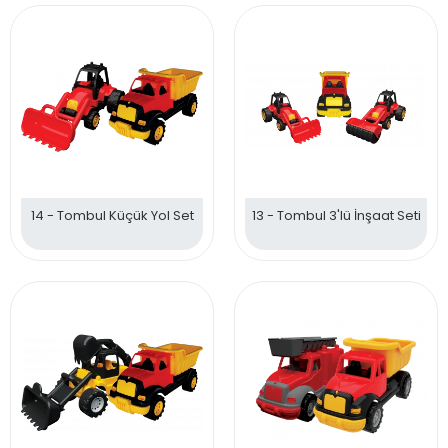
14 - Tombul Küçük Yol Set
13 - Tombul 3'lü İnşaat Seti