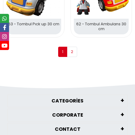
63 - Tombul Pıck up 30 cm
62 - Tombul Ambulans 30
cm
1
2
CATEGORİES
CORPORATE
CONTACT