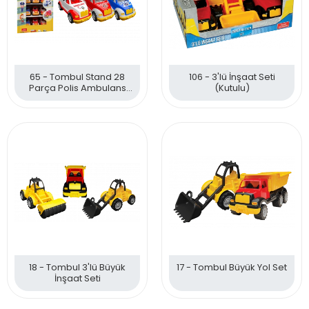
65 - Tombul Stand 28
106 - 3'lü İnşaat Seti
Parça Polis Ambulans
(Kutulu)
İtfaiye
18 - Tombul 3'lü Büyük
17 - Tombul Büyük Yol Set
İnşaat Seti