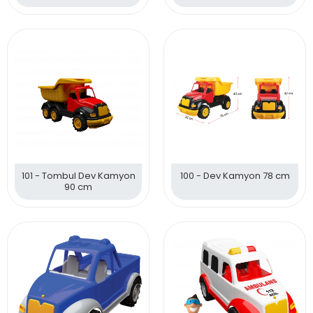
cm
101 - Tombul Dev Kamyon
100 - Dev Kamyon 78 cm
90 cm