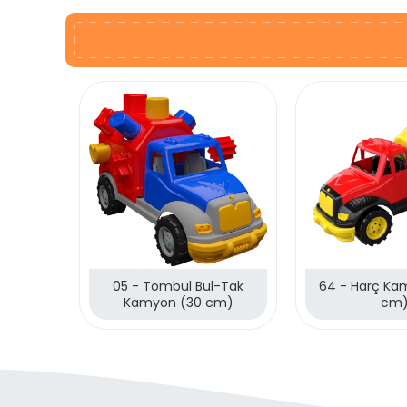
05 - Tombul Bul-Tak
64 - Harç Ka
Kamyon (30 cm)
cm