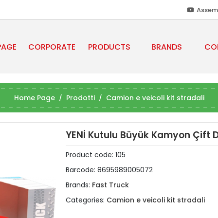
Assem
PAGE
CORPORATE
PRODUCTS
BRANDS
CO
Home Page
Prodotti
Camion e veicoli kit stradali
YENİ Kutulu Büyük Kamyon Çift 
Product code:
105
Barcode:
8695989005072
Brands:
Fast Truck
Categories:
Camion e veicoli kit stradali