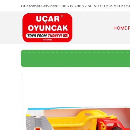
Customer Services:
+90 212 798 27 50 & +90 212 798 27 51
HOME 