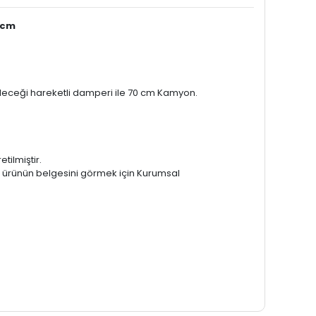
 cm
eceği hareketli damperi ile 70 cm Kamyon.
tilmiştir.
er ürünün belgesini görmek için Kurumsal