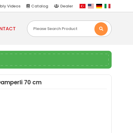
bly Videos
Catalog
Dealer
NTACT
Damperli 70 cm