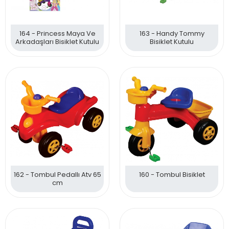
164 - Princess Maya Ve
163 - Handy Tommy
Arkadaşları Bisiklet Kutulu
Bisiklet Kutulu
162 - Tombul Pedallı Atv 65
160 - Tombul Bisiklet
cm