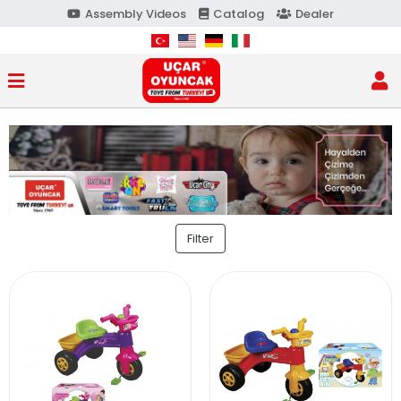
Assembly Videos
Catalog
Dealer
Filter