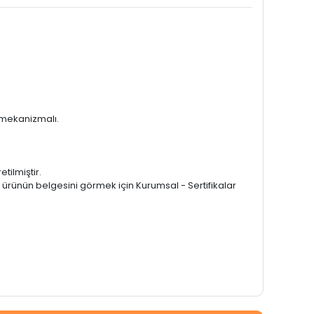
e mekanizmalı.
tilmiştir.
 ürünün belgesini görmek için Kurumsal - Sertifikalar