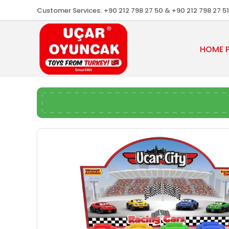
Customer Services:
+90 212 798 27 50 & +90 212 798 27 51
HOME 