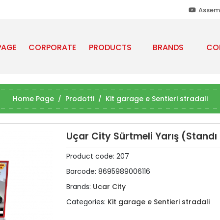
Assem
PAGE
CORPORATE
PRODUCTS
BRANDS
CO
Home Page
Prodotti
Kit garage e Sentieri stradali
Uçar City Sürtmeli Yarış (Standı 1
Product code:
207
Barcode:
8695989006116
Brands:
Ucar City
Categories:
Kit garage e Sentieri stradali