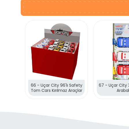
66 - Uçar City 96'lı Safety
67 - Uçar City 3
Tom Cars Kırılmaz Araçlar
Araba