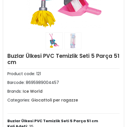
Buzlar Ülkesi PVC Temizlik Seti 5 Parça 51
cm
Product code:
121
Barcode:
8695989004457
Brands:
Ice World
Categories:
Giocattoli per ragazze
Buzlar Ülkesi PVC Temizlik Seti 5 Parça 51 cm
Koli Adeti:
35